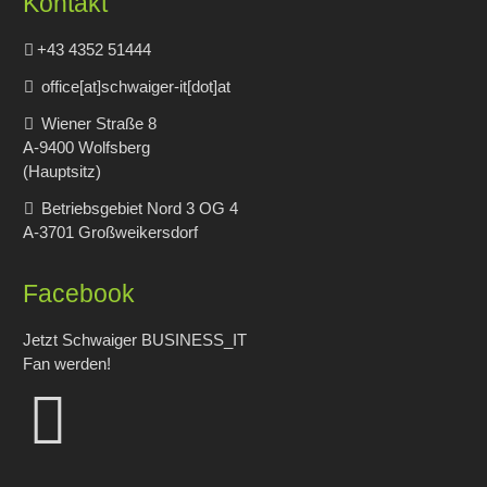
Kontakt
+43 4352 51444
office[at]schwaiger-it[dot]at
Wiener Straße 8
A-9400 Wolfsberg
(Hauptsitz)
Betriebsgebiet Nord 3 OG 4
A-3701 Großweikersdorf
Facebook
Jetzt Schwaiger BUSINESS_IT
Fan werden!