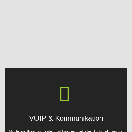
VOIP & Kommunikation
Moderne Kommunikation ist flexibel und standortunabhängig.